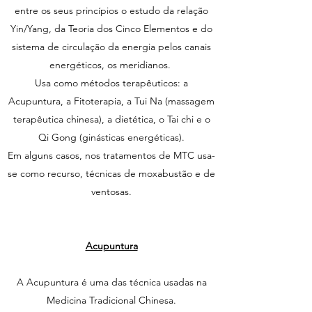
entre os seus princípios o estudo da relação
Yin/Yang, da Teoria dos Cinco Elementos e do
sistema de circulação da energia pelos canais
energéticos, os meridianos.
Usa como métodos terapêuticos: a
Acupuntura, a Fitoterapia, a Tui Na (massagem
terapêutica chinesa), a dietética, o Tai chi e o
Qi Gong (ginásticas energéticas).
Em alguns casos, nos tratamentos de MTC usa-
se como recurso, técnicas de moxabustão e de
ventosas.
Acupuntura
A Acupuntura é uma das técnica usadas na
Medicina Tradicional Chinesa.