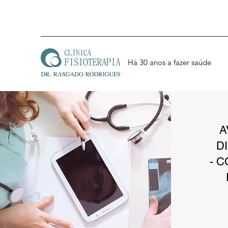
Há 30 anos a fazer saúde
A
D
- 