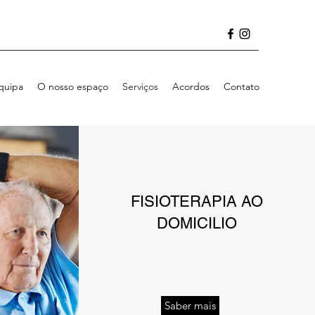
quipa
O nosso espaço
Serviços
Acordos
Contato
FISIOTERAPIA AO
DOMICILIO
Saber mais