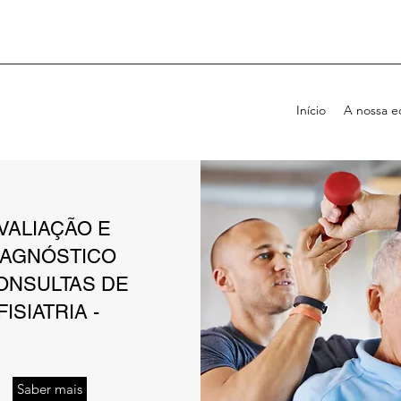
Início
A nossa e
VALIAÇÃO E
IAGNÓSTICO
CONSULTAS DE
FISIATRIA -
Saber mais